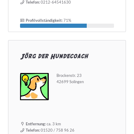
Telefon:
0212-64541630
Profilvollständigkeit:
71%
Jörg der Hundecoach
Brockenstr. 23
42699 Solingen
Entfernung:
ca. 3 km
Telefon:
01520 / 758 96 26