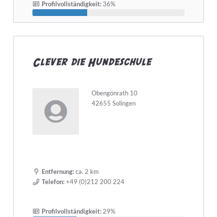
Profilvollständigkeit:
36%
Clever die Hundeschule
Obengönrath 10
42655 Solingen
Entfernung:
ca. 2 km
Telefon:
+49 (0)212 200 224
Profilvollständigkeit:
29%