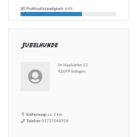
Profilvollständigkeit:
64%
Jubelhunde
Im Haalsiefen 13
42699 Solingen
Entfernung:
ca. 2 km
Telefon:
01737048918