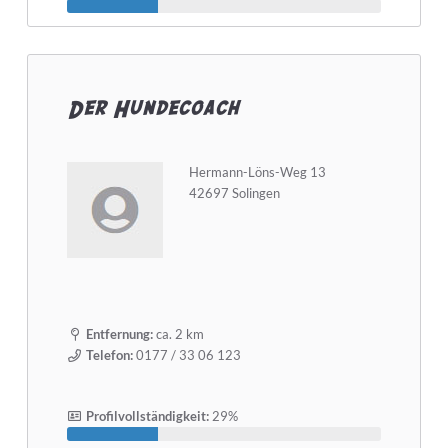
Der Hundecoach
Hermann-Löns-Weg 13
42697 Solingen
Entfernung:
ca. 2 km
Telefon:
0177 / 33 06 123
Profilvollständigkeit:
29%