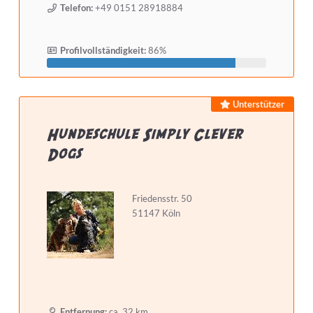
Telefon:
+49 0151 28918884
Profilvollständigkeit:
86%
Unterstützer
Hundeschule Simply Clever
Dogs
Friedensstr. 50
51147 Köln
Entfernung:
ca. 32 km