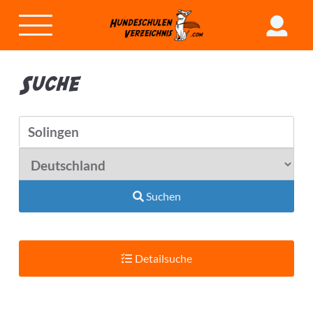
Suche
Suchen
Detailsuche
Suchradius