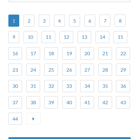
1
2
3
4
5
6
7
8
9
10
11
12
13
14
15
16
17
18
19
20
21
22
23
24
25
26
27
28
29
30
31
32
33
34
35
36
37
38
39
40
41
42
43
44