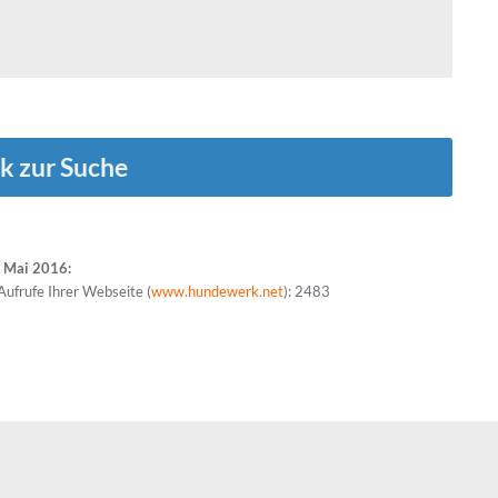
k zur Suche
t Mai 2016:
Aufrufe Ihrer Webseite (
www.hundewerk.net
): 2483