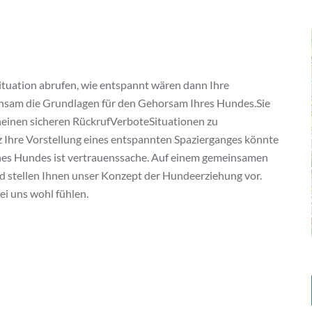
 Situation abrufen, wie entspannt wären dann Ihre
insam die Grundlagen für den Gehorsam Ihres Hundes.Sie
inen sicheren RückrufVerboteSituationen zu
z Ihre Vorstellung eines entspannten Spazierganges könnte
eines Hundes ist vertrauenssache. Auf einem gemeinsamen
d stellen Ihnen unser Konzept der Hundeerziehung vor.
bei uns wohl fühlen.