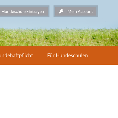
undeschule Eintragen
Mein Account
ndehaftpflicht
Für Hundeschulen