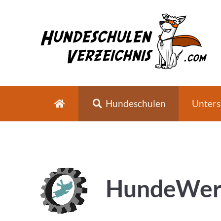
Hundeschulen
Unters
HundeWer