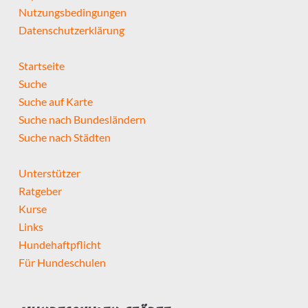
Nutzungsbedingungen
Datenschutzerklärung
Startseite
Suche
Suche auf Karte
Suche nach Bundesländern
Suche nach Städten
Unterstützer
Ratgeber
Kurse
Links
Hundehaftpflicht
Für Hundeschulen