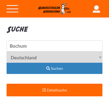
Suche
Suchen
Detailsuche
Suchradius