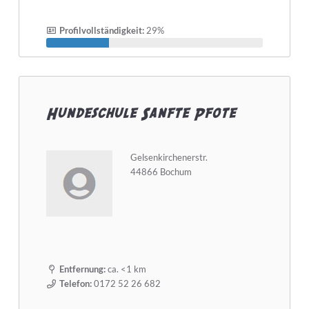
Profilvollständigkeit:
29%
Hundeschule Sanfte Pfote
Gelsenkirchenerstr.
44866 Bochum
Entfernung:
ca. <1 km
Telefon:
0172 52 26 682