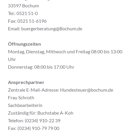
33597 Bochum
Tel.: 0521 51-0
Fax: 0521 51-6196
Email: buergerberatung@Bochum.de
Öffnungszeiten
Montag, Dienstag, Mittwoch und Freitag 08:00 bis 13:00
Uhr
Donnerstag: 08:00 bis 17:00 Uhr
Ansprechpartner
Zentrale E-Mail-Adresse: Hundesteuer@bochum.de
Frau Schroth
Sachbearbeiterin
Zuständig für: Buchstabe A-Koh
Telefon: (0234) 910-22 39
Fax: (0234) 910-79 79 00