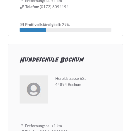
Entfernung:
ca. <1 km
Telefon:
(0172) 8094194
Profilvollständigkeit:
29%
Hundeschule Bochum
Heroldstrasse 62a
44894 Bochum
Entfernung:
ca. <1 km