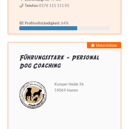
Telefon:
0176 111 111 05
Profilvollständigkeit:
64%
Unterstützer
Führungsstark - Personal
Dog Coaching
Kumper Heide 36
59069 Hamm