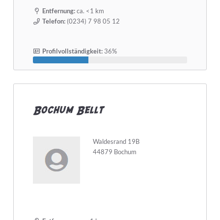
Entfernung:
ca. <1 km
Telefon:
(0234) 7 98 05 12
Profilvollständigkeit:
36%
Bochum Bellt
Waldesrand 19B
44879 Bochum