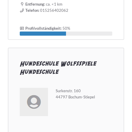
Entfernung:
ca. <1 km
Telefon:
015256402062
Profilvollständigkeit:
50%
Hundeschule Wolfsspiele
Hundeschule
Surkenstr. 160
44797 Bochum-Stiepel