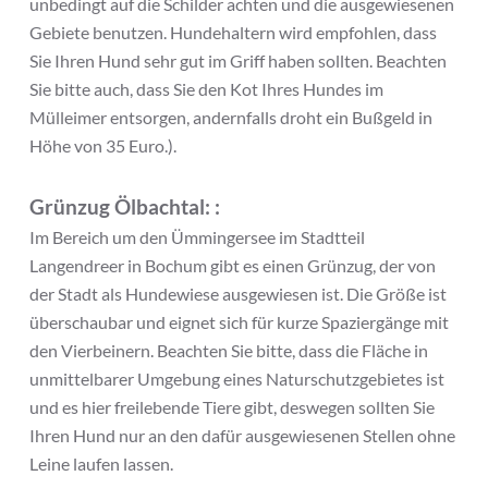
unbedingt auf die Schilder achten und die ausgewiesenen
Gebiete benutzen. Hundehaltern wird empfohlen, dass
Sie Ihren Hund sehr gut im Griff haben sollten. Beachten
Sie bitte auch, dass Sie den Kot Ihres Hundes im
Mülleimer entsorgen, andernfalls droht ein Bußgeld in
Höhe von 35 Euro.).
Grünzug Ölbachtal:
:
Im Bereich um den Ümmingersee im Stadtteil
Langendreer in Bochum gibt es einen Grünzug, der von
der Stadt als Hundewiese ausgewiesen ist. Die Größe ist
überschaubar und eignet sich für kurze Spaziergänge mit
den Vierbeinern. Beachten Sie bitte, dass die Fläche in
unmittelbarer Umgebung eines Naturschutzgebietes ist
und es hier freilebende Tiere gibt, deswegen sollten Sie
Ihren Hund nur an den dafür ausgewiesenen Stellen ohne
Leine laufen lassen.