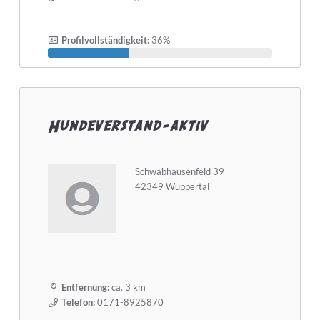
Profilvollständigkeit:
36%
Hundeverstand-aktiv
Schwabhausenfeld 39
42349 Wuppertal
Entfernung:
ca. 3 km
Telefon:
0171-8925870