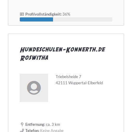
Profilvollständigkeit:
36%
Hundeschulen-Konnerth.de
Roswitha
Triebelsheide 7
42111 Wuppertal-Elberfeld
Entfernung:
ca. 3 km
Telefon:
Keine Angabe