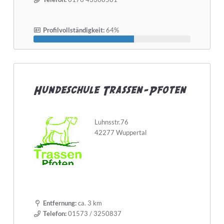
Profilvollständigkeit:
64%
Hundeschule Trassen-Pfoten
Luhnsstr.76
42277 Wuppertal
Entfernung:
ca. 3 km
Telefon:
01573 / 3250837