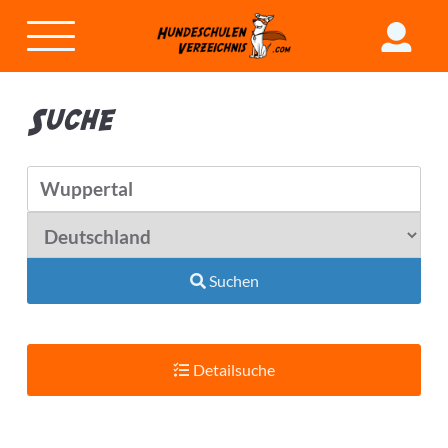
Suche
Suchen
Detailsuche
Suchradius