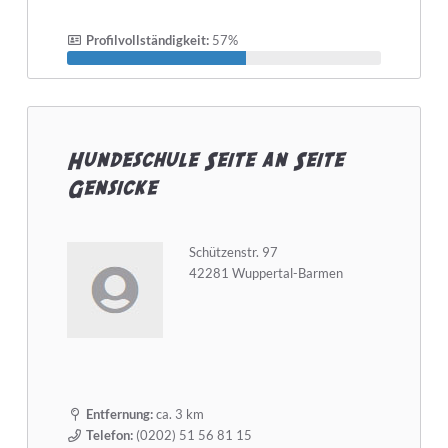
Profilvollständigkeit:
57%
Hundeschule Seite an Seite
Gensicke
Schützenstr. 97
42281 Wuppertal-Barmen
Entfernung:
ca. 3 km
Telefon:
(0202) 51 56 81 15