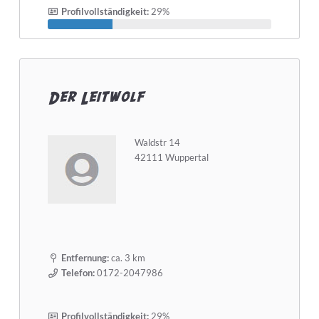
Profilvollständigkeit:
29%
Der Leitwolf
Waldstr 14
42111 Wuppertal
Entfernung:
ca. 3 km
Telefon:
0172-2047986
Profilvollständigkeit:
29%