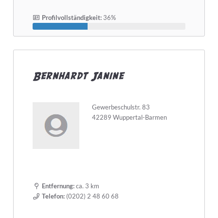
Profilvollständigkeit:
36%
Bernhardt Janine
Gewerbeschulstr. 83
42289 Wuppertal-Barmen
Entfernung:
ca. 3 km
Telefon:
(0202) 2 48 60 68