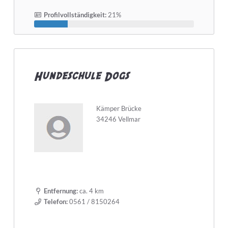
Profilvollständigkeit:
21%
Hundeschule Dogs
Kämper Brücke
34246 Vellmar
Entfernung:
ca. 4 km
Telefon:
0561 / 8150264