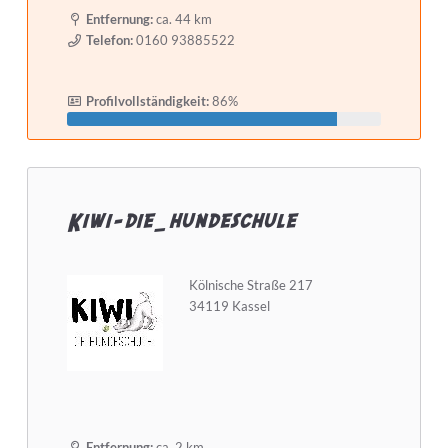
Entfernung:
ca. 44 km
Telefon:
0160 93885522
Profilvollständigkeit:
86%
Kiwi-die_hundeschule
Kölnische Straße 217
34119 Kassel
Entfernung:
ca. 2 km