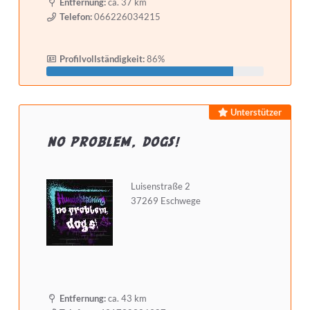
Entfernung:
ca. 37 km
Telefon:
066226034215
Selbstständig seit mindestens
Profilvollständigkeit:
86%
Detailsuche starten
Unterstützer
no problem, dogs!
Luisenstraße 2
37269 Eschwege
Entfernung:
ca. 43 km