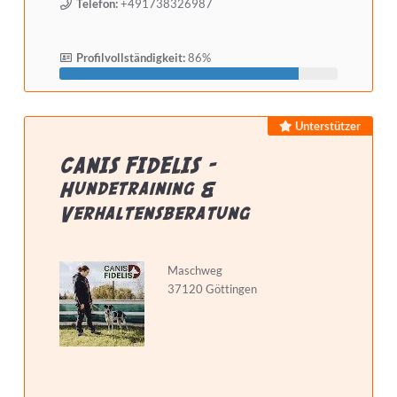
Telefon:
+491738326987
Profilvollständigkeit:
86%
Unterstützer
CANIS FIDELIS -
Hundetraining &
Verhaltensberatung
Maschweg
37120 Göttingen