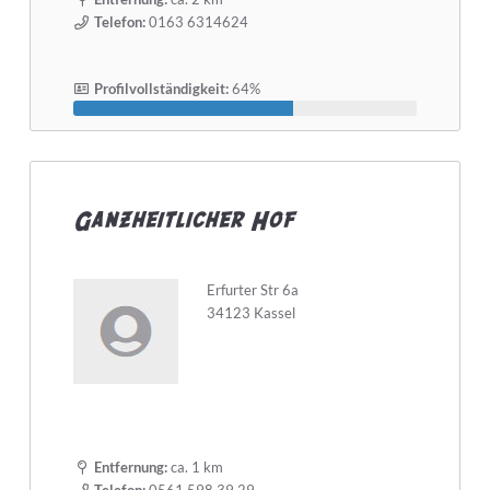
Telefon:
0163 6314624
Profilvollständigkeit:
64%
Ganzheitlicher Hof
Erfurter Str 6a
34123 Kassel
Entfernung:
ca. 1 km