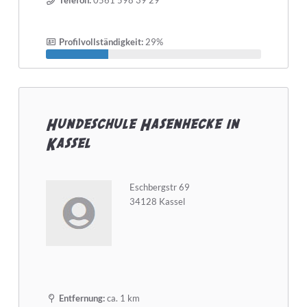
Telefon:
0561 598 39 29
Profilvollständigkeit:
29%
Hundeschule Hasenhecke in
Kassel
Eschbergstr 69
34128 Kassel
Entfernung:
ca. 1 km