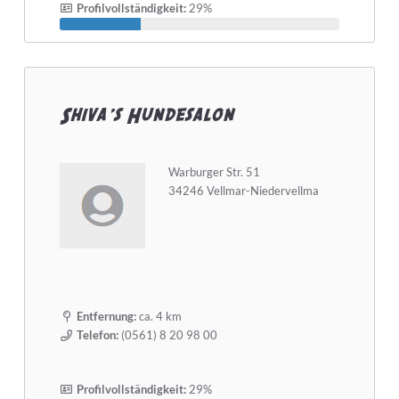
Profilvollständigkeit:
29%
Shiva's Hundesalon
Warburger Str. 51
34246 Vellmar-Niedervellma
Entfernung:
ca. 4 km
Telefon:
(0561) 8 20 98 00
Profilvollständigkeit:
29%