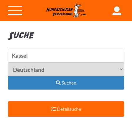
Suche
Suchen
Detailsuche
Suchradius