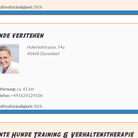
filvollständigkeit:
86%
nde verstehen
Hoferhofstrasse, 74a
40468 Düsseldorf
tfernung:
ca. 41 km
lefon:
+491624129106
filvollständigkeit:
86%
te Hunde Training & Verhaltenstherapie