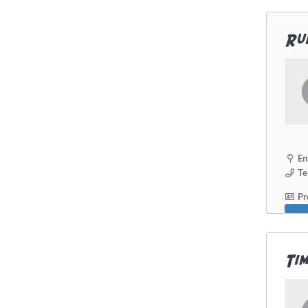
Ru
En
Te
Pro
Tim