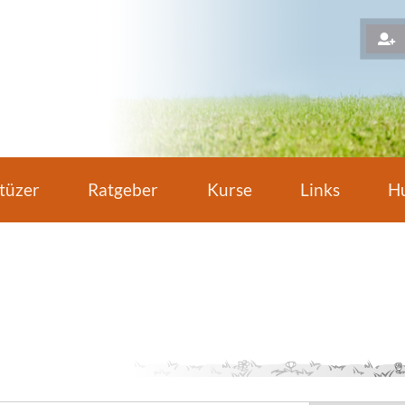
H
tüzer
Ratgeber
Kurse
Links
Hu