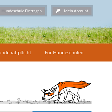
undeschule Eintragen
Mein Account
ndehaftpflicht
Für Hundeschulen