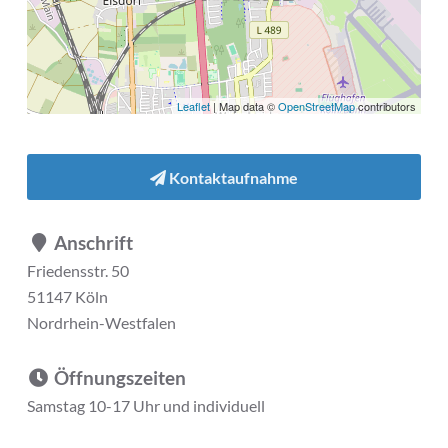
Leaflet
| Map data ©
OpenStreetMap
contributors
Kontaktaufnahme
Anschrift
Friedensstr. 50
51147 Köln
Nordrhein-Westfalen
Öffnungszeiten
Samstag 10-17 Uhr und individuell