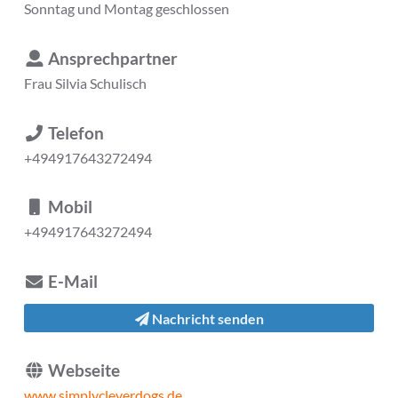
Sonntag und Montag geschlossen
Ansprechpartner
Frau
Silvia Schulisch
Telefon
+494917643272494
Mobil
+494917643272494
E-Mail
Nachricht senden
Webseite
www.simplycleverdogs.de