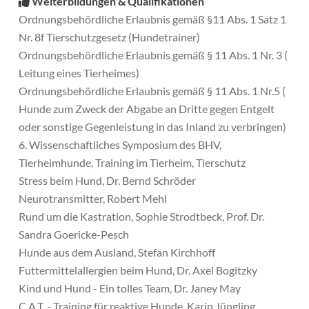
Weiterbildungen & Qualifikationen
Ordnungsbehördliche Erlaubnis gemäß §11 Abs. 1 Satz 1
Nr. 8f Tierschutzgesetz (Hundetrainer)
Ordnungsbehördliche Erlaubnis gemäß § 11 Abs. 1 Nr. 3 (
Leitung eines Tierheimes)
Ordnungsbehördliche Erlaubnis gemäß § 11 Abs. 1 Nr.5 (
Hunde zum Zweck der Abgabe an Dritte gegen Entgelt
oder sonstige Gegenleistung in das Inland zu verbringen)
6. Wissenschaftliches Symposium des BHV,
Tierheimhunde, Training im Tierheim, Tierschutz
Stress beim Hund, Dr. Bernd Schröder
Neurotransmitter, Robert Mehl
Rund um die Kastration, Sophie Strodtbeck, Prof. Dr.
Sandra Goericke-Pesch
Hunde aus dem Ausland, Stefan Kirchhoff
Futtermittelallergien beim Hund, Dr. Axel Bogitzky
Kind und Hund - Ein tolles Team, Dr. Janey May
C.A.T. - Training für reaktive Hunde, Karin Jüngling