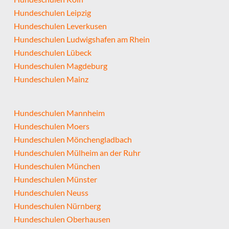
Hundeschulen Leipzig
Hundeschulen Leverkusen
Hundeschulen Ludwigshafen am Rhein
Hundeschulen Lübeck
Hundeschulen Magdeburg
Hundeschulen Mainz
Hundeschulen Mannheim
Hundeschulen Moers
Hundeschulen Mönchengladbach
Hundeschulen Mülheim an der Ruhr
Hundeschulen München
Hundeschulen Münster
Hundeschulen Neuss
Hundeschulen Nürnberg
Hundeschulen Oberhausen