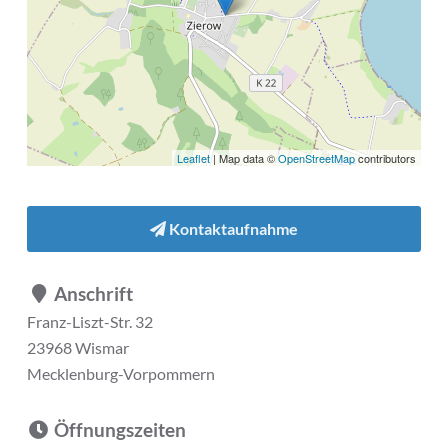
Leaflet
| Map data ©
OpenStreetMap
contributors
Kontaktaufnahme
Anschrift
Franz-Liszt-Str. 32
23968 Wismar
Mecklenburg-Vorpommern
Öffnungszeiten