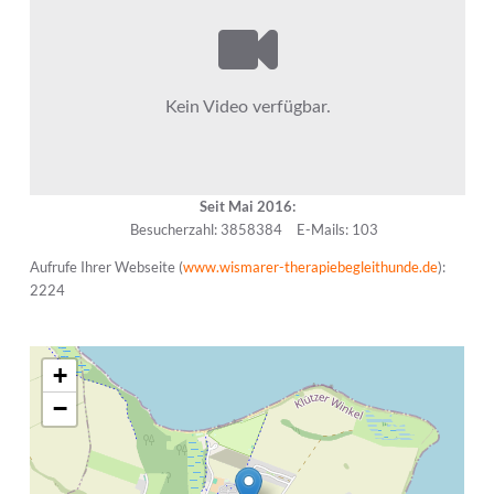
Seit Mai 2016:
Besucherzahl: 3858384
E-Mails: 103
Aufrufe Ihrer Webseite (
www.wismarer-therapiebegleithunde.de
):
2224
+
−