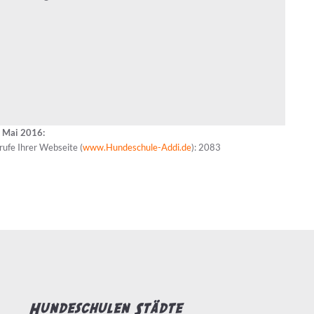
t Mai 2016:
rufe Ihrer Webseite (
www.Hundeschule-Addi.de
): 2083
Hundeschulen Städte