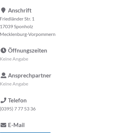
Anschrift
Friedländer Str. 1
17039 Sponholz
Mecklenburg-Vorpommern
Öffnungszeiten
Keine Angabe
Ansprechpartner
Keine Angabe
Telefon
(0395) 7 77 53 36
E-Mail