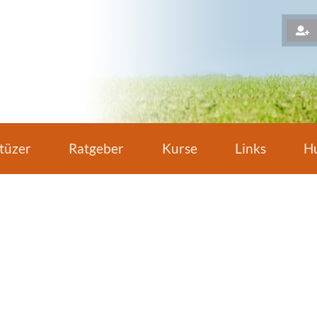
H
tüzer
Ratgeber
Kurse
Links
Hu