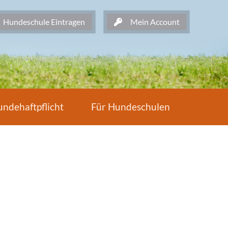
undeschule Eintragen
Mein Account
ndehaftpflicht
Für Hundeschulen