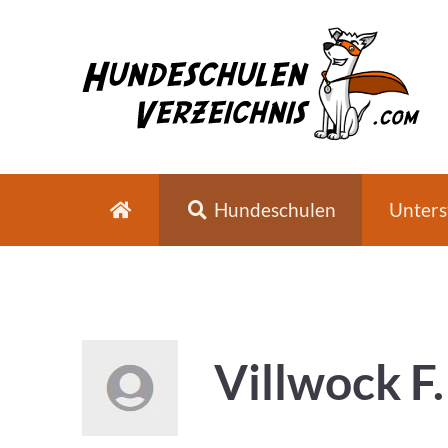
Hundeschulen
Unters
Villwock F.