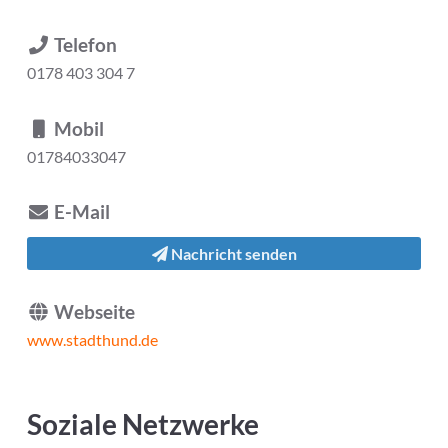
Telefon
0178 403 304 7
Mobil
01784033047
E-Mail
Nachricht senden
Webseite
www.stadthund.de
Soziale Netzwerke