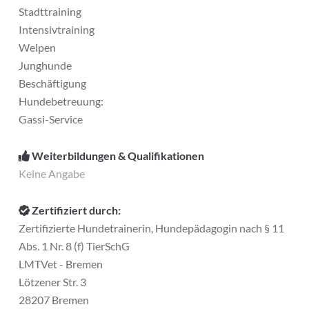
Stadttraining
Intensivtraining
Welpen
Junghunde
Beschäftigung
Hundebetreuung:
Gassi-Service
Weiterbildungen & Qualifikationen
Keine Angabe
Zertifiziert durch:
Zertifizierte Hundetrainerin, Hundepädagogin nach § 11
Abs. 1 Nr. 8 (f) TierSchG
LMTVet - Bremen
Lötzener Str. 3
28207 Bremen