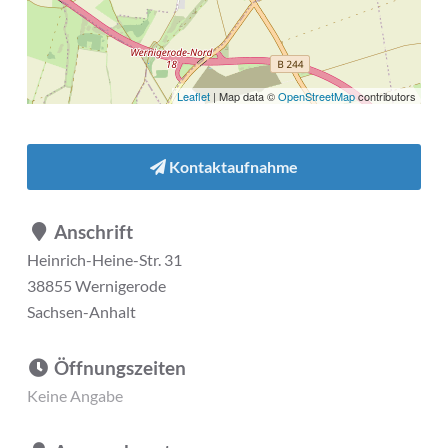
Leaflet
| Map data ©
OpenStreetMap
contributors
Kontaktaufnahme
Anschrift
Heinrich-Heine-Str. 31
38855 Wernigerode
Sachsen-Anhalt
Öffnungszeiten
Keine Angabe