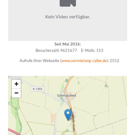
Seit Mai 2016:
Besucherzahl: 4621677
E-Mails: 153
Aufrufe Ihrer Webseite (
www.vermietung-calbe.de
): 2552
+
−