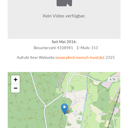
Seit Mai 2016:
Besucherzahl: 4108981
E-Mails: 153
Aufrufe Ihrer Webseite (
www.pferd-mensch-hund.de
): 2325
+
−