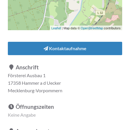
Leaflet
| Map data ©
OpenStreetMap
contributors
Kontaktaufnahme
Anschrift
Försterei Ausbau 1
17358 Hammer a d Uecker
Mecklenburg-Vorpommern
Öffnungszeiten
Keine Angabe