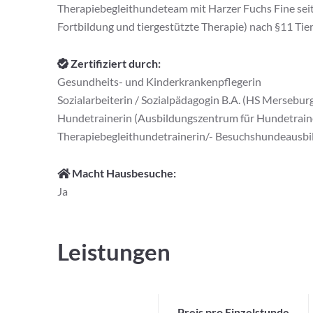
Therapiebegleithundeteam mit Harzer Fuchs Fine seit
Fortbildung und tiergestützte Therapie) nach §11 Tie
Zertifiziert durch:
Gesundheits- und Kinderkrankenpflegerin
Sozialarbeiterin / Sozialpädagogin B.A. (HS Mersebur
Hundetrainerin (Ausbildungszentrum für Hundetrain
Therapiebegleithundetrainerin/- Besuchshundeausbi
Macht Hausbesuche:
Ja
Leistungen
Preis pro Einzelstunde