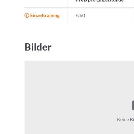
Einzeltraining
€ 60
Bilder
Keine Bi