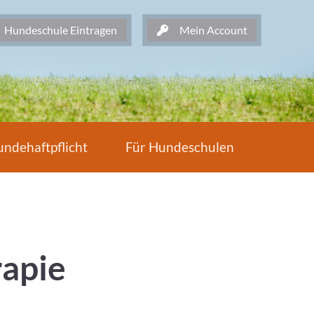
undeschule Eintragen
Mein Account
ndehaftpflicht
Für Hundeschulen
rapie