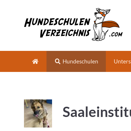
Hundeschulen
Unters
Saaleinsti