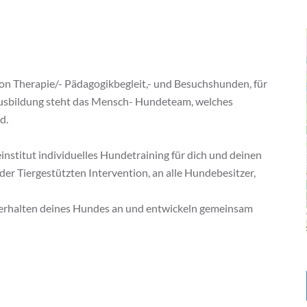
g von Therapie/- Pädagogikbegleit,- und Besuchshunden, für
 Ausbildung steht das Mensch- Hundeteam, welches
d.
institut individuelles Hundetraining für dich und deinen
der Tiergestützten Intervention, an alle Hundebesitzer,
Verhalten deines Hundes an und entwickeln gemeinsam