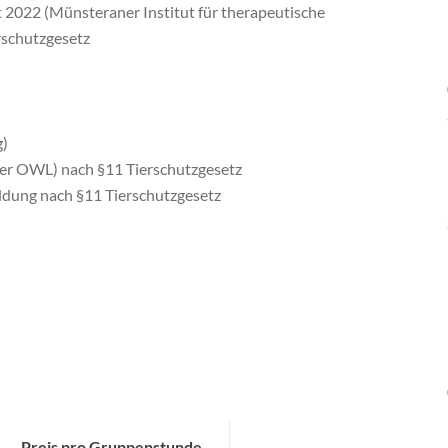
 2022 (Münsteraner Institut für therapeutische
rschutzgesetz
g)
er OWL) nach §11 Tierschutzgesetz
ldung nach §11 Tierschutzgesetz
Preis pro Gruppenstunde