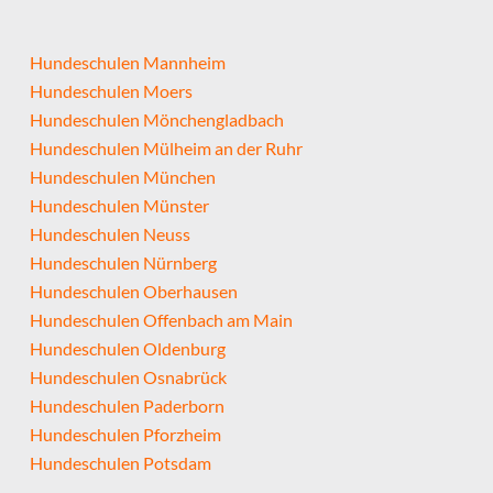
Hundeschulen Mannheim
Hundeschulen Moers
Hundeschulen Mönchengladbach
Hundeschulen Mülheim an der Ruhr
Hundeschulen München
Hundeschulen Münster
Hundeschulen Neuss
Hundeschulen Nürnberg
Hundeschulen Oberhausen
Hundeschulen Offenbach am Main
Hundeschulen Oldenburg
Hundeschulen Osnabrück
Hundeschulen Paderborn
Hundeschulen Pforzheim
Hundeschulen Potsdam