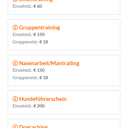
Einzelstd.:
€ 60
Gruppentraining
Einzelstd.:
€ 150
Gruppenstd.:
€ 18
Nasenarbeit/Man­trailing
Einzelstd.:
€ 150
Gruppenstd.:
€ 18
Hundeführerschein
Einzelstd.:
€ 200
Dogcaching