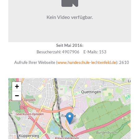
Seit Mai 2016:
Besucherzahl: 4907906
E-Mails: 153
Aufrufe Ihrer Webseite (
www.hundeschule-lechtenfeld.de
): 2610
+
−