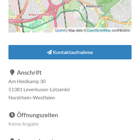
Leaflet
| Map data ©
OpenStreetMap
contributors
Kontaktaufnahme
Anschrift
Am Heidkamp 30
51381 Leverkusen-Lützenkir
Nordrhein-Westfalen
Öffnungszeiten
Keine Angabe