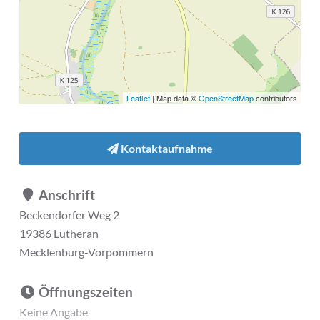
Leaflet
| Map data ©
OpenStreetMap
contributors
Kontaktaufnahme
Anschrift
Beckendorfer Weg 2
19386 Lutheran
Mecklenburg-Vorpommern
Öffnungszeiten
Keine Angabe