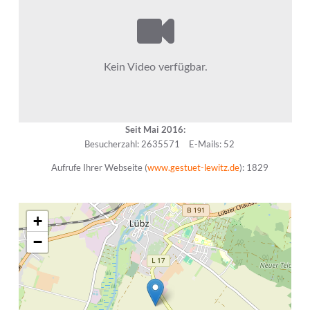
Seit Mai 2016:
Besucherzahl: 2635571
E-Mails: 52
Aufrufe Ihrer Webseite (
www.gestuet-lewitz.de
): 1829
+
−