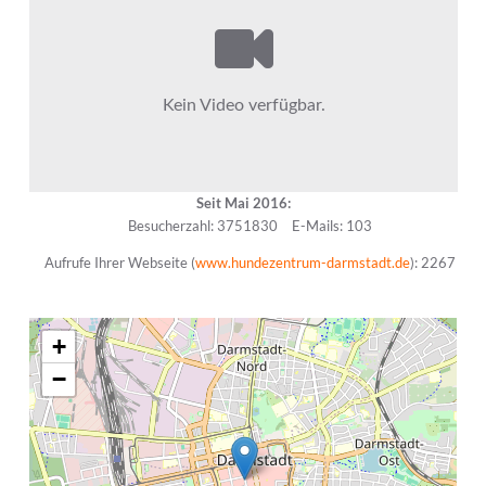
Seit Mai 2016:
Besucherzahl: 3751830
E-Mails: 103
Aufrufe Ihrer Webseite (
www.hundezentrum-darmstadt.de
): 2267
+
−