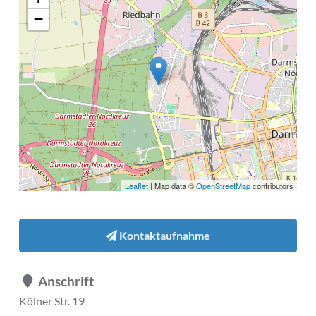
−
Leaflet
| Map data ©
OpenStreetMap
contributors
Kontaktaufnahme
Anschrift
Kölner Str. 19