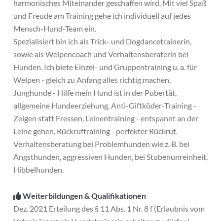
harmonisches Miteinander geschaffen wird. Mit viel Spaß
und Freude am Training gehe ich individuell auf jedes
Mensch-Hund-Team ein.
Spezialisiert bin ich als Trick- und Dogdancetrainerin,
sowie als Welpencoach und Verhaltensberaterin bei
Hunden. Ich biete Einzel- und Gruppentraining u. a. für
Welpen - gleich zu Anfang alles richtig machen,
Junghunde - Hilfe mein Hund ist in der Pubertät,
allgemeine Hundeerziehung, Anti-Giftköder-Training -
Zeigen statt Fressen, Leinentraining - entspannt an der
Leine gehen, Rückruftraining - perfekter Rückruf,
Verhaltensberatung bei Problemhunden wie z. B, bei
Angsthunden, aggressiven Hunden, bei Stubenunreinheit,
Hibbelhunden.
Weiterbildungen & Qualifikationen
Dez. 2021 Erteilung des § 11 Abs. 1 Nr. 8 f (Erlaubnis vom