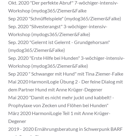
Okt. 2020 "Der perfekte Abruf" 7-wöchiger-intensiv-
Workshop (mydog365/Ziemer&Falke
Sep 2020 "Schnüffelspiele" (mydog365/Ziemer&Falke)
Sep. 2020 "Silvesterangst" 3-wöchiger-intensiv-
Workshop (mydogs365/Ziemer&Falke)
Sep. 2020 "Gelernt ist Gelernt - Grundgehorsam"
(mydog365/Ziemer&Falke)
Sep. 2020 "Erste Hilfe bei Hunden" 3-wöchiger-intensiv-
Workshop (mydog365/Ziemer&Falke)
Sep 2020 " Schwanger mit Hund" mit Tina Ziemer-Falke
Mai 2020 HarmoniLogie Übung 2 - Der feine Dialog mit
dem Partner Hund mit Anne Krüger-Degener
Mai 2020 "Damit es nicht mehr juckt und kabbelt! -
Prophylaxe von Zecken und Flöhen bei Hunden"
März 2020 HarmoniLogie Teil 1 mit Anne Krüger-
Degener
2019 - 2020 Ernährungsberatung in Schwerpunk BARF