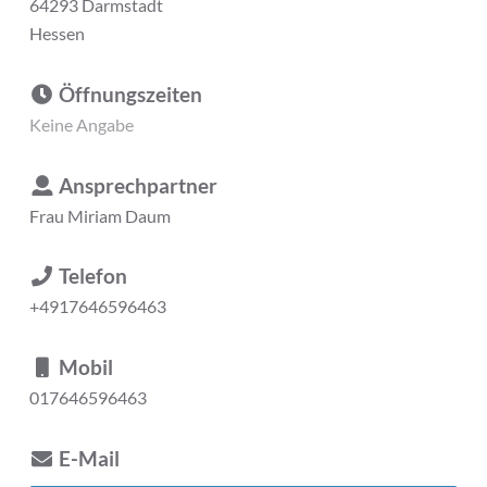
64293 Darmstadt
Hessen
Öffnungszeiten
Keine Angabe
Ansprechpartner
Frau
Miriam Daum
Telefon
+4917646596463
Mobil
017646596463
E-Mail