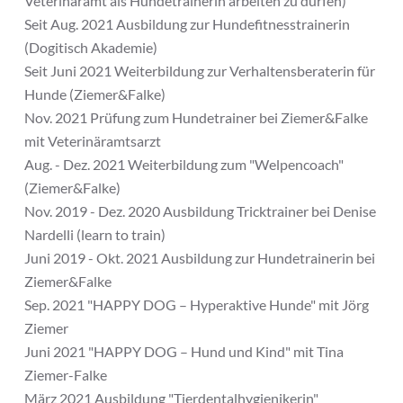
Veterinäramt als Hundetrainerin arbeiten zu dürfen)
Seit Aug. 2021 Ausbildung zur Hundefitnesstrainerin
(Dogitisch Akademie)
Seit Juni 2021 Weiterbildung zur Verhaltensberaterin für
Hunde (Ziemer&Falke)
Nov. 2021 Prüfung zum Hundetrainer bei Ziemer&Falke
mit Veterinäramtsarzt
Aug. - Dez. 2021 Weiterbildung zum "Welpencoach"
(Ziemer&Falke)
Nov. 2019 - Dez. 2020 Ausbildung Tricktrainer bei Denise
Nardelli (learn to train)
Juni 2019 - Okt. 2021 Ausbildung zur Hundetrainerin bei
Ziemer&Falke
Sep. 2021 "HAPPY DOG – Hyperaktive Hunde" mit Jörg
Ziemer
Juni 2021 "HAPPY DOG – Hund und Kind" mit Tina
Ziemer-Falke
März 2021 Ausbildung "Tierdentalhygienikerin"