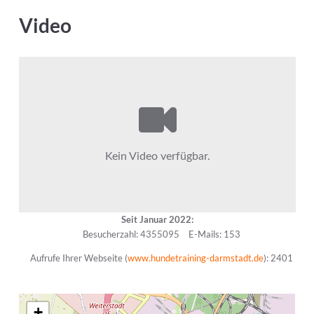
Video
Seit Januar 2022:
Besucherzahl: 4355095
E-Mails: 153
Aufrufe Ihrer Webseite (
www.hundetraining-darmstadt.de
): 2401
+