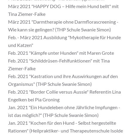
März 2021 "HAPPY DOG – Hilfe mein Hund bellt" mit
Tina Ziemer-Falke
März 2021 "Darmtherapie ohne Darmflorascreening -
Wie kann sie gelingen? (THP Schule Swanie Simon)
Feb. - März 2021 Ausbildung "Mykotherapie für Hunde
und Katzen"
Feb. 2021 "Kämpfe unter Hunden" mit Maren Grote
Feb. 2021 "Schilddrüsen-Fehlfunktionen" mit Tina
Ziemer-Falke
Feb. 2021 "Kastration und ihre Auswirkungen auf den
Organismus" (THP Schule Swanie Simon)
Feb. 2021 "Border Collie versus Aussie" Referentin Lina
Engelken bei Pia Groning
Jan. 2021 "Ein Hundeleben ohne Jährliche Impfungen -
ist das möglich?" (THP Schule Swanie Simon)
Jan. 2021 "Kochen für den Hund - Selbst hergestellte
Rationen" (Heilpraktiker- und Therapeutenschule Isolde