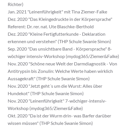
Richter)
Jan. 2021 "Leinenführigkeit" mit Tina Ziemer-Falke
Dez. 2020 "Das Kleingedruckte in der Körpersprache"
Referent: Dr. rer. nat. Ute Blaschke-Berthold
Dez. 2020 "Kleine Fertigfutterkunde - Deklaration
erkennen und verstehen" (THP Schule Swanie Simon)
Sep. 2020 "Das unsichtbare Band - Körpersprache" 8-
wöchiger intensiv-Workshop (mydog365/Ziemer&Falke)
Nov. 2020 "Schöne neue Welt der Darmdiagnostik - Von
Antitrypsin bis Zonulin: Welche Werte haben wirklich
Aussagekraft" (THP Schule Swanie Simon)
Nov. 2020 "Jetzt geht´s um die Wurst: Alles über
Hundekot" (THP Schule Swanie Simon)
Nov. 2020 "Leinenführigkeit" 7-wöchiger-intensiv-
Workshop (mydog365/Ziemer&Falke)
Okt. 2020 "Da ist der Wurm drin- was Barfer darüber
wissen müssen" (THP Schule Swanie Simon)