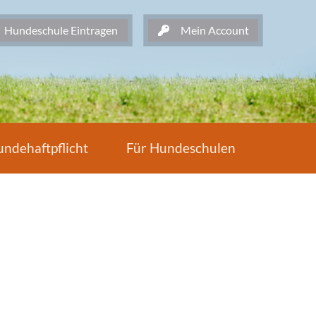
undeschule Eintragen
Mein Account
ndehaftpflicht
Für Hundeschulen