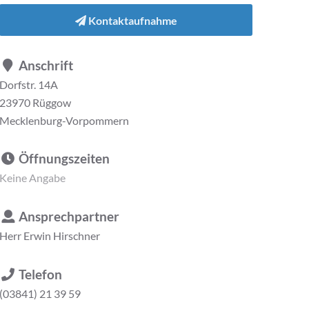
Kontaktaufnahme
Anschrift
Dorfstr. 14A
23970 Rüggow
Mecklenburg-Vorpommern
Öffnungszeiten
Keine Angabe
Ansprechpartner
Herr
Erwin Hirschner
Telefon
(03841) 21 39 59