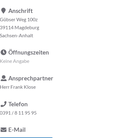
Anschrift
Gübser Weg 100z
39114 Magdeburg
Sachsen-Anhalt
Öffnungszeiten
Keine Angabe
Ansprechpartner
Herr
Frank Klose
Telefon
0391 / 8 11 95 95
E-Mail