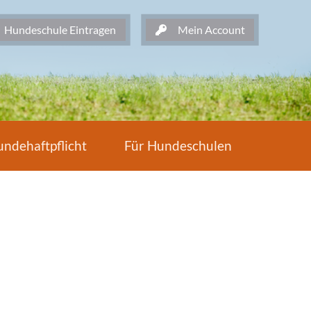
undeschule Eintragen
Mein Account
ndehaftpflicht
Für Hundeschulen