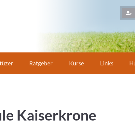
H
tüzer
Ratgeber
Kurse
Links
Hu
le Kaiserkrone