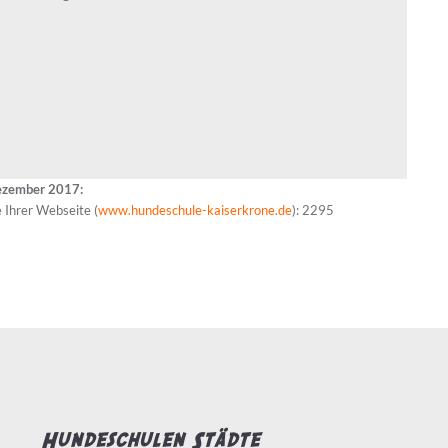
ezember 2017:
 Ihrer Webseite (
www.hundeschule-kaiserkrone.de
): 2295
Hundeschulen Städte