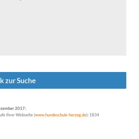
k zur Suche
ezember 2017:
ufe Ihrer Webseite (
www.hundeschule-herzog.de
): 1834