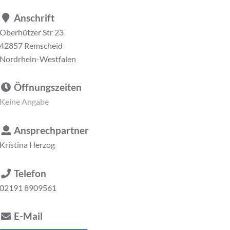
Anschrift
Oberhützer Str 23
42857 Remscheid
Nordrhein-Westfalen
Öffnungszeiten
Keine Angabe
Ansprechpartner
Kristina Herzog
Telefon
02191 8909561
E-Mail