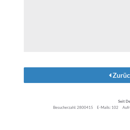
Zurüc
Seit D
Besucherzahl: 2800415
E-Mails: 102
Aufr