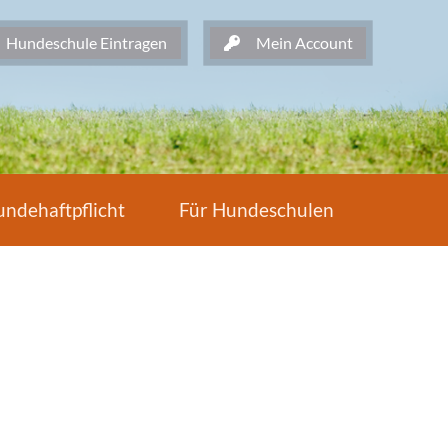
undeschule Eintragen
Mein Account
ndehaftpflicht
Für Hundeschulen