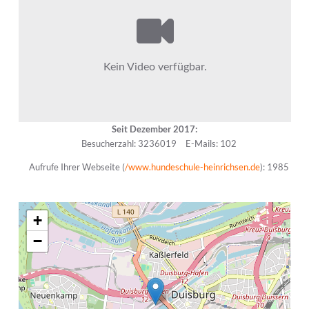
Seit Dezember 2017:
Besucherzahl: 3236019
E-Mails: 102
Aufrufe Ihrer Webseite (
/www.hundeschule-heinrichsen.de
): 1985
+
−