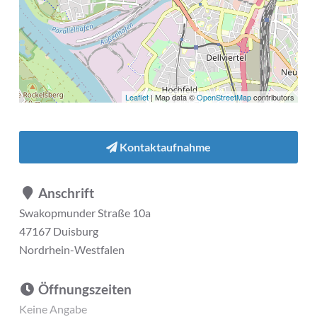
Leaflet
| Map data ©
OpenStreetMap
contributors
Kontaktaufnahme
Anschrift
Swakopmunder Straße 10a
47167 Duisburg
Nordrhein-Westfalen
Öffnungszeiten
Keine Angabe