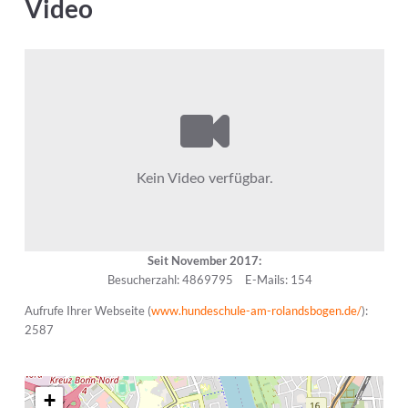
Video
Seit November 2017:
Besucherzahl: 4869795
E-Mails: 154
Aufrufe Ihrer Webseite (
www.hundeschule-am-rolandsbogen.de/
):
2587
+