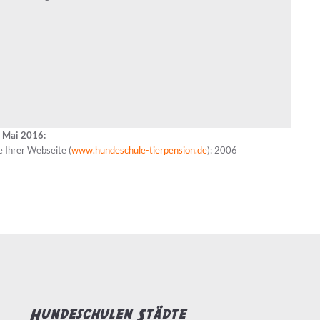
t Mai 2016:
e Ihrer Webseite (
www.hundeschule-tierpension.de
): 2006
Hundeschulen Städte