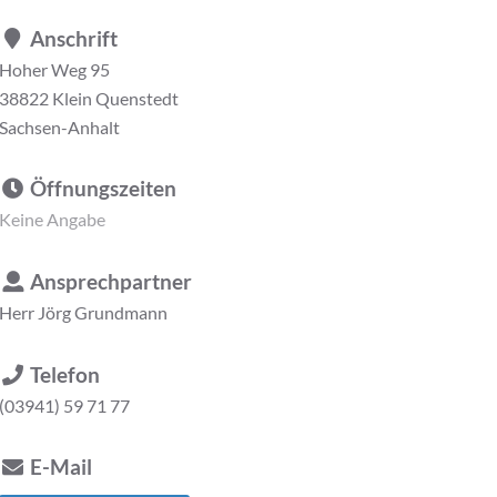
Anschrift
Hoher Weg 95
38822 Klein Quenstedt
Sachsen-Anhalt
Öffnungszeiten
Keine Angabe
Ansprechpartner
Herr
Jörg Grundmann
Telefon
(03941) 59 71 77
E-Mail