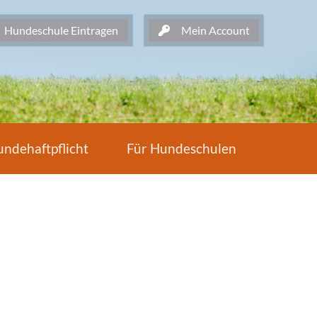
undeschule Eintragen
Mein Account
ndehaftpflicht
Für Hundeschulen