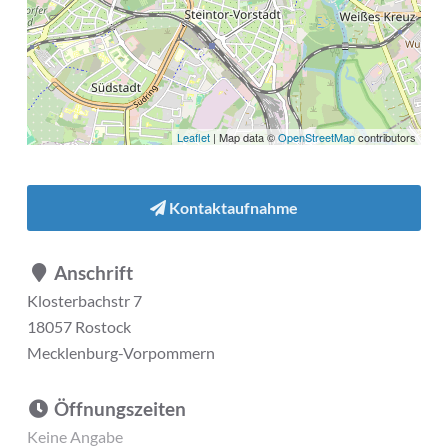
Leaflet
| Map data ©
OpenStreetMap
contributors
Kontaktaufnahme
Anschrift
Klosterbachstr 7
18057 Rostock
Mecklenburg-Vorpommern
Öffnungszeiten
Keine Angabe