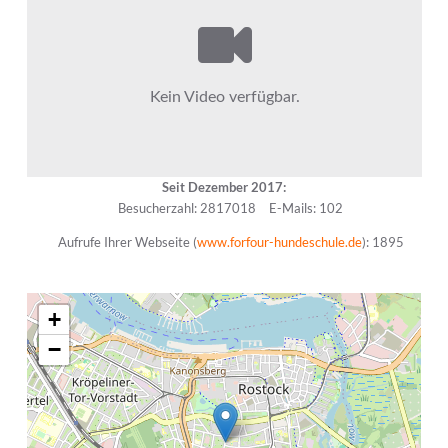
Seit Dezember 2017:
Besucherzahl: 2817018
E-Mails: 102
Aufrufe Ihrer Webseite (
www.forfour-hundeschule.de
): 1895
+
−