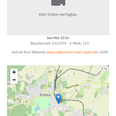
Seit Mai 2016:
Besucherzahl: 5312594
E-Mails: 153
Aufrufe Ihrer Webseite (
www.dobermann-insel-ruegen.de
): 2648
+
−