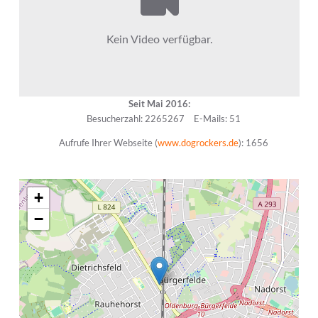
Seit Mai 2016:
Besucherzahl: 2265267
E-Mails: 51
Aufrufe Ihrer Webseite (
www.dogrockers.de
): 1656
+
−