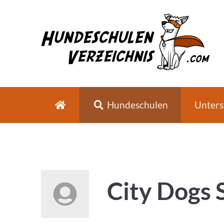
Hundeschulen
Unters
City Dogs 