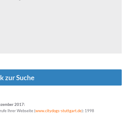
k zur Suche
ezember 2017:
rufe Ihrer Webseite (
www.citydogs-stuttgart.de
): 1998