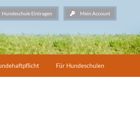
undeschule Eintragen
Mein Account
ndehaftpflicht
Für Hundeschulen