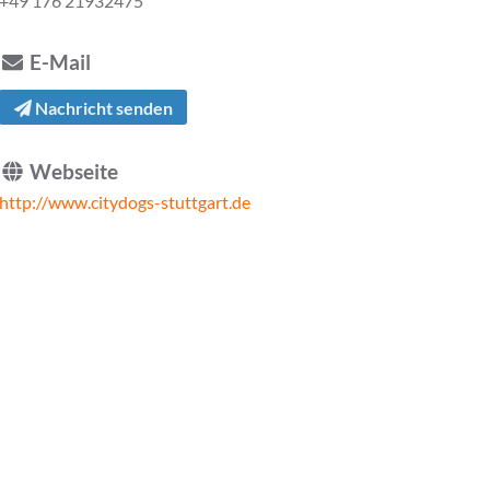
+49 176 21932475
E-Mail
Nachricht senden
Webseite
http://www.citydogs-stuttgart.de