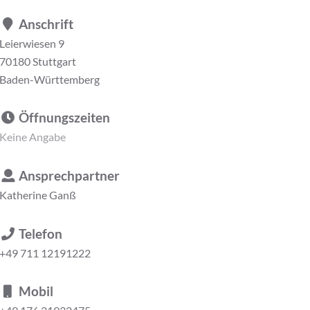
Anschrift
Leierwiesen 9
70180 Stuttgart
Baden-Württemberg
Öffnungszeiten
Keine Angabe
Ansprechpartner
Katherine Ganß
Telefon
+49 711 12191222
Mobil