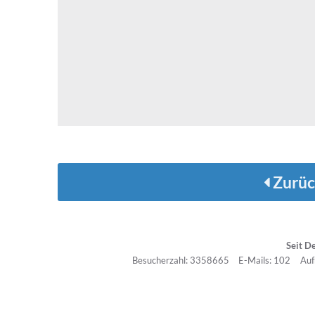
Zurüc
Seit D
Besucherzahl: 3358665
E-Mails: 102
Auf