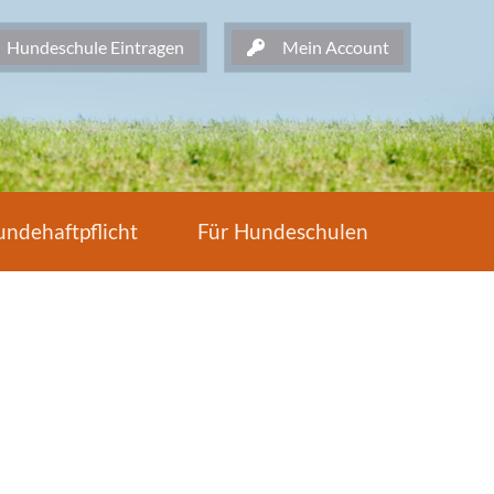
undeschule Eintragen
Mein Account
ndehaftpflicht
Für Hundeschulen