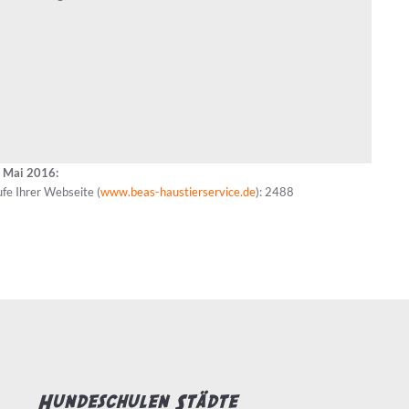
t Mai 2016:
ufe Ihrer Webseite (
www.beas-haustierservice.de
): 2488
Hundeschulen Städte