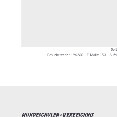
Sei
Besucherzahl: 4196260
E-Mails: 153
Aufr
Hundeschulen-Verzeichnis