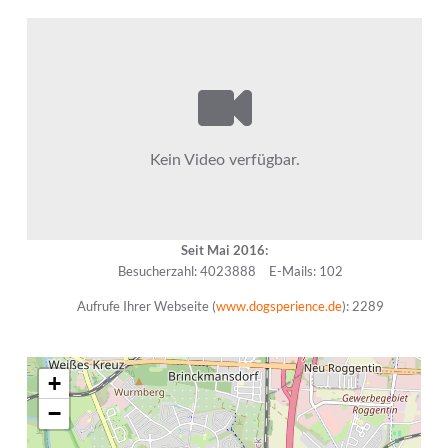
Seit Mai 2016:
Besucherzahl: 4023888
E-Mails: 102
Aufrufe Ihrer Webseite (
www.dogsperience.de
): 2289
+
−