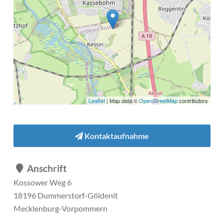
Leaflet
| Map data ©
OpenStreetMap
contributors
Kontaktaufnahme
Anschrift
Kossower Weg 6
18196 Dummerstorf-Göldenit
Mecklenburg-Vorpommern