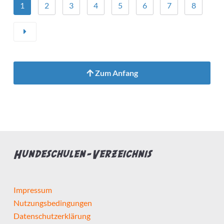
1
2
3
4
5
6
7
8
Zum Anfang
Hundeschulen-Verzeichnis
Impressum
Nutzungsbedingungen
Datenschutzerklärung