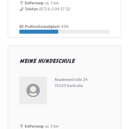
Entfernung:
ca. 1 km
Telefon:
(0721) 2 04 27 32
Selbstständig seit mindestens
Profilvollständigkeit:
43%
Detailsuche starten
meine hundeschule
Akademiestraße 24
76133 Karlsruhe
Entfernung:
ca. 1 km