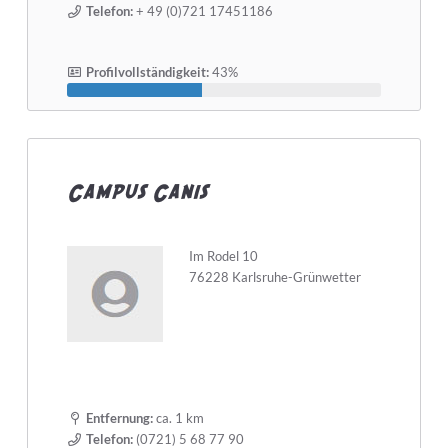
Telefon:
+ 49 (0)721 17451186
Profilvollständigkeit:
43%
Campus Canis
Im Rodel 10
76228 Karlsruhe-Grünwetter
Entfernung:
ca. 1 km
Telefon:
(0721) 5 68 77 90