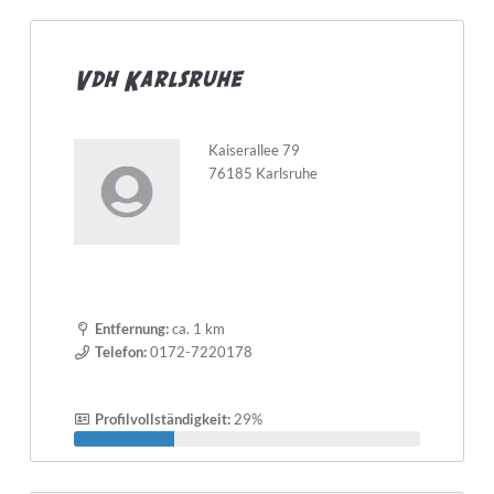
Vdh Karlsruhe
Kaiserallee 79
76185 Karlsruhe
Entfernung:
ca. 1 km
Telefon:
0172-7220178
Profilvollständigkeit:
29%