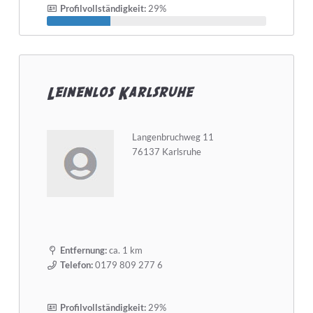
Profilvollständigkeit:
29%
Leinenlos Karlsruhe
Langenbruchweg 11
76137 Karlsruhe
Entfernung:
ca. 1 km
Telefon:
0179 809 277 6
Profilvollständigkeit:
29%