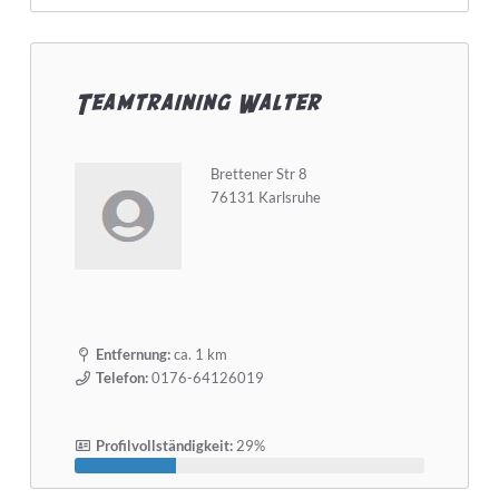
Teamtraining Walter
Brettener Str 8
76131 Karlsruhe
Entfernung:
ca. 1 km
Telefon:
0176-64126019
Profilvollständigkeit:
29%