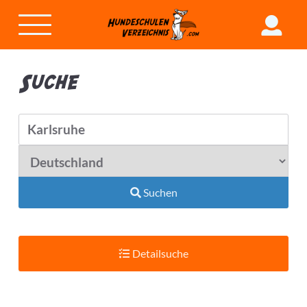
Suche
Suchen
Detailsuche
Suchradius