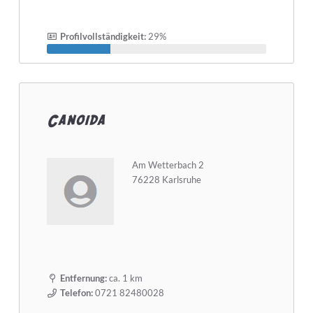
Profilvollständigkeit:
29%
Canoida
Am Wetterbach 2
76228 Karlsruhe
Entfernung:
ca. 1 km
Telefon:
0721 82480028