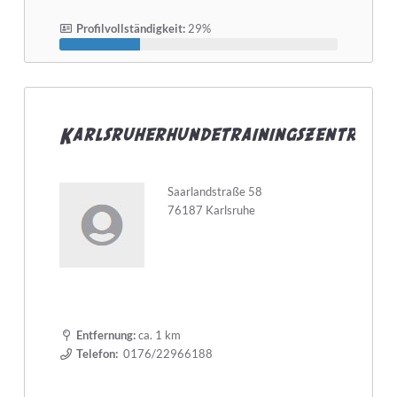
Profilvollständigkeit:
29%
Karlsruherhundetrainingszentrum
Saarlandstraße 58
76187 Karlsruhe
Entfernung:
ca. 1 km
Telefon:
0176/22966188