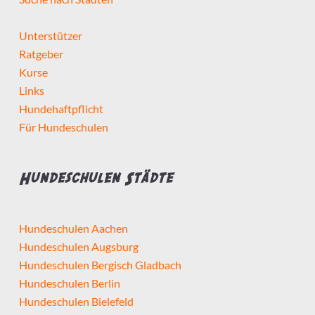
Selbstständig seit mindestens
Unterstützer
Ratgeber
Kurse
Links
Hundehaftpflicht
Detailsuche starten
Für Hundeschulen
Hundeschulen Städte
Hundeschulen Aachen
Hundeschulen Augsburg
Hundeschulen Bergisch Gladbach
Hundeschulen Berlin
Hundeschulen Bielefeld