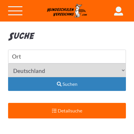
Suche
Suchen
Detailsuche
Suchradius