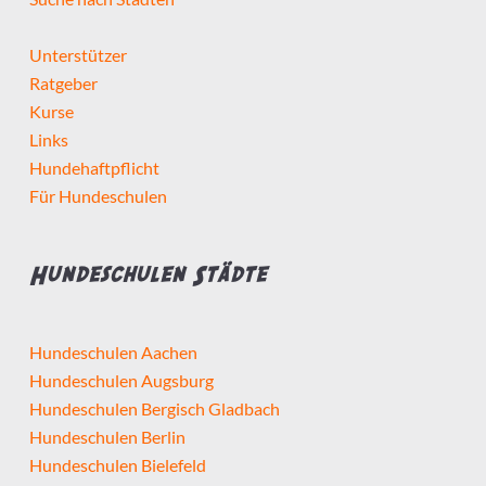
Selbstständig seit mindestens
Unterstützer
Ratgeber
Kurse
Links
Hundehaftpflicht
Detailsuche starten
Für Hundeschulen
Hundeschulen Städte
Hundeschulen Aachen
Hundeschulen Augsburg
Hundeschulen Bergisch Gladbach
Hundeschulen Berlin
Hundeschulen Bielefeld