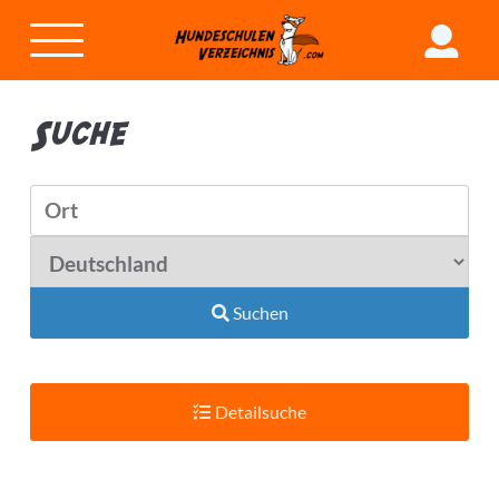
Suche
Suchen
Detailsuche
Suchradius