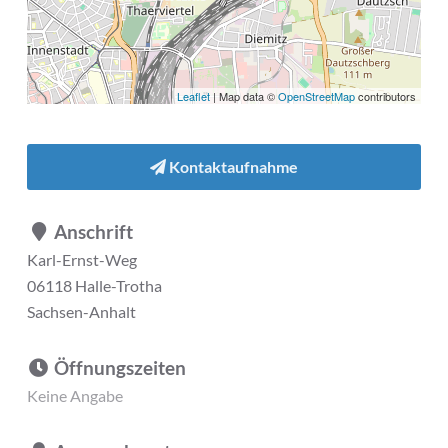
Leaflet
| Map data ©
OpenStreetMap
contributors
Kontaktaufnahme
Anschrift
Karl-Ernst-Weg
06118 Halle-Trotha
Sachsen-Anhalt
Öffnungszeiten
Keine Angabe