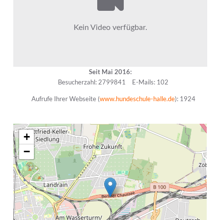
Seit Mai 2016:
Besucherzahl: 2799841
E-Mails: 102
Aufrufe Ihrer Webseite (
www.hundeschule-halle.de
): 1924
+
−