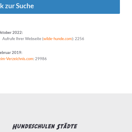
k zur Suche
Oktober 2022:
Aufrufe Ihrer Webseite (
wilde-hunde.com
): 2256
Februar 2019:
eim-Verzeichnis.com
: 29986
Hundeschulen Städte