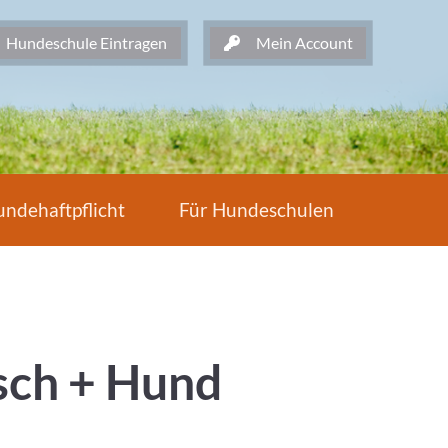
undeschule Eintragen
Mein Account
ndehaftpflicht
Für Hundeschulen
sch + Hund