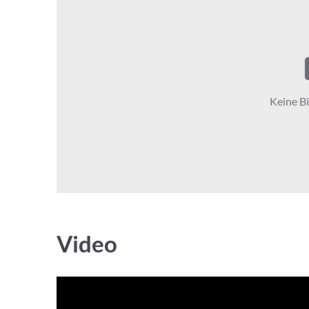
Keine Bi
Video