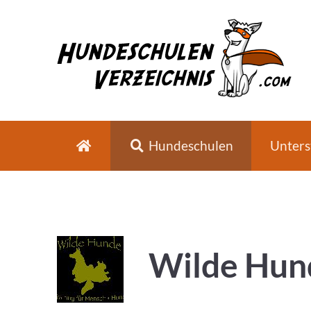
Hundeschulen
Unters
Wilde Hund