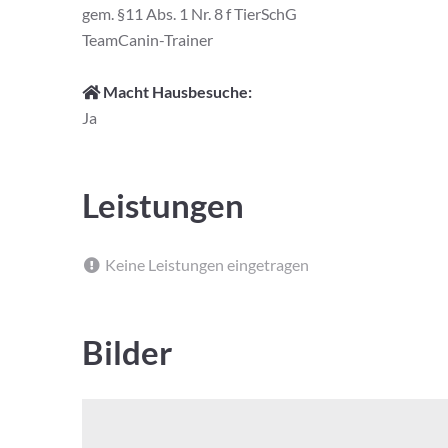
gem. §11 Abs. 1 Nr. 8 f TierSchG
TeamCanin-Trainer
Macht Hausbesuche:
Ja
Leistungen
Keine Leistungen eingetragen
Bilder