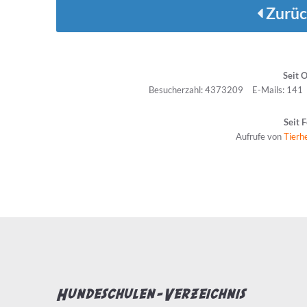
Zurüc
Seit 
Besucherzahl: 4373209
E-Mails: 141
Seit 
Aufrufe von
Tierh
Hundeschulen-Verzeichnis