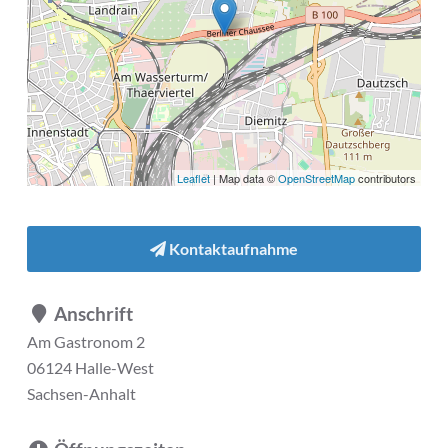
Leaflet
| Map data ©
OpenStreetMap
contributors
Kontaktaufnahme
Anschrift
Am Gastronom 2
06124 Halle-West
Sachsen-Anhalt