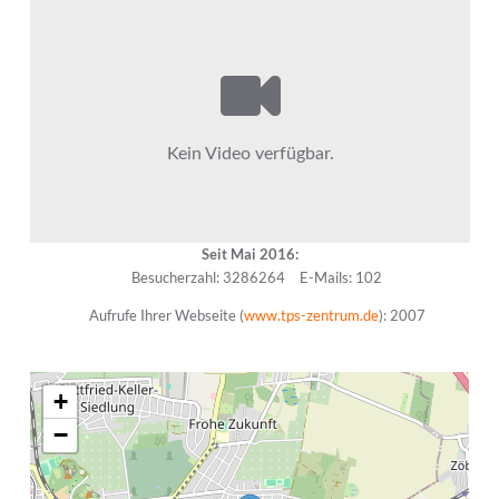
Seit Mai 2016:
Besucherzahl: 3286264
E-Mails: 102
Aufrufe Ihrer Webseite (
www.tps-zentrum.de
): 2007
+
−