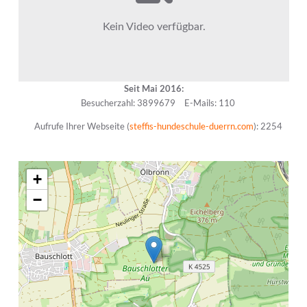
Seit Mai 2016:
Besucherzahl: 3899679
E-Mails: 110
Aufrufe Ihrer Webseite (
steffis-hundeschule-duerrn.com
): 2254
+
−