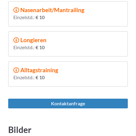
Nasenarbeit/Man­trailing
Einzelstd.:
€ 10
Longieren
Einzelstd.:
€ 10
Alltagstraining
Einzelstd.:
€ 10
Kontaktanfrage
Bilder