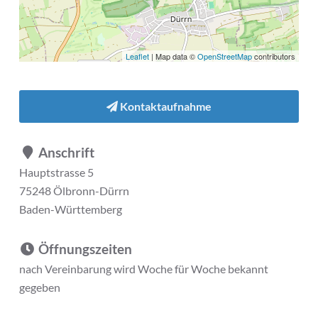
Leaflet
| Map data ©
OpenStreetMap
contributors
Kontaktaufnahme
Anschrift
Hauptstrasse 5
75248 Ölbronn-Dürrn
Baden-Württemberg
Öffnungszeiten
nach Vereinbarung wird Woche für Woche bekannt
gegeben