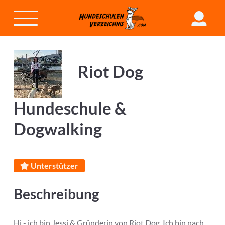
Riot Dog
Hundeschule &
Dogwalking
Unterstützer
Beschreibung
Hi - ich bin Jessi & Gründerin von Riot Dog. Ich bin nach