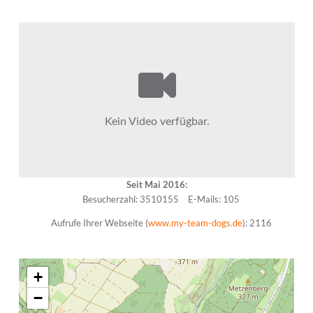
Seit Mai 2016:
Besucherzahl: 3510155
E-Mails: 105
Aufrufe Ihrer Webseite (
www.my-team-dogs.de
): 2116
+
−