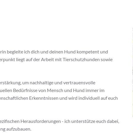
erin begleite ich dich und deinen Hund kompetent und
unkt liegt auf der Arbeit mit Tierschutzhunden sowie
Verstärkung, um nachhaltige und vertrauensvolle
iduellen Bedürfnisse von Mensch und Hund immer im
enschaftlichen Erkenntnissen und wird individuell auf euch
zifischen Herausforderungen - ich unterstütze euch dabei,
ng aufzubauen.