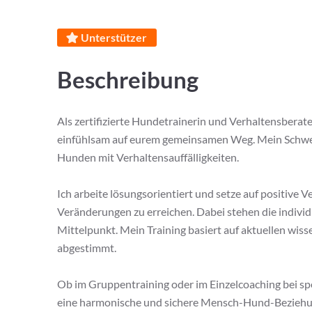
Unterstützer
Beschreibung
Als zertifizierte Hundetrainerin und Verhaltensberat
einfühlsam auf eurem gemeinsamen Weg. Mein Schwerp
Hunden mit Verhaltensauffälligkeiten.
Ich arbeite lösungsorientiert und setze auf positive 
Veränderungen zu erreichen. Dabei stehen die indiv
Mittelpunkt. Mein Training basiert auf aktuellen wiss
abgestimmt.
Ob im Gruppentraining oder im Einzelcoaching bei spe
eine harmonische und sichere Mensch-Hund-Beziehu