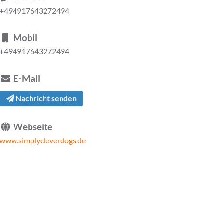
+494917643272494
Mobil
+494917643272494
E-Mail
Nachricht senden
Webseite
www.simplycleverdogs.de