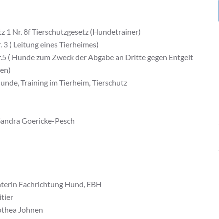
 1 Nr. 8f Tierschutzgesetz (Hundetrainer)
3 ( Leitung eines Tierheimes)
.5 ( Hunde zum Zweck der Abgabe an Dritte gegen Entgelt
gen)
nde, Training im Tierheim, Tierschutz
 Sandra Goericke-Pesch
aterin Fachrichtung Hund, EBH
tier
rothea Johnen