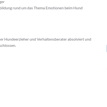
ger
erbildung rund um das Thema Emotionen beim Hund
er Hundeerzieher und Verhaltensberater absolviert und
schlossen.