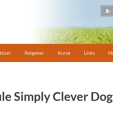
H
tüzer
Ratgeber
Kurse
Links
Hu
e Simply Clever Dog