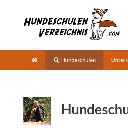
Hundeschulen
Unters
Hundeschul