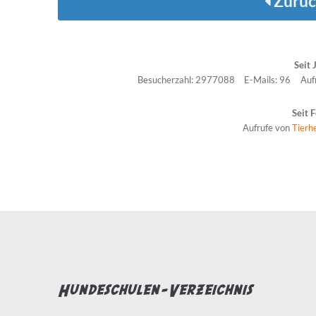
Zurüc
Seit 
Besucherzahl: 2977088
E-Mails: 96
Auf
Seit 
Aufrufe von
Tierh
Hundeschulen-Verzeichnis