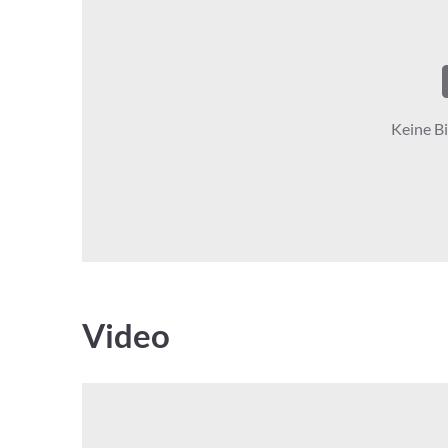
Keine Bi
Video