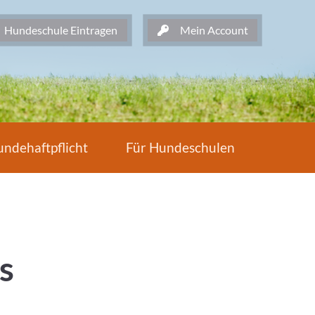
undeschule Eintragen
Mein Account
ndehaftpflicht
Für Hundeschulen
s