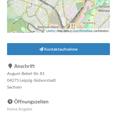
Leaflet
| Map data ©
OpenStreetMap
contributors
Kontaktaufnahme
Anschrift
August-Bebel-Str. 81
04275 Leipzig-Südvorstadt
Sachsen
Öffnungszeiten
Keine Angabe