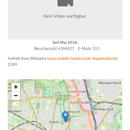
Seit Mai 2016:
Besucherzahl: 4384837
E-Mails: 153
Aufrufe Ihrer Webseite (
www.mobile-hundeschule-doppelstein.de
):
2589
+
−