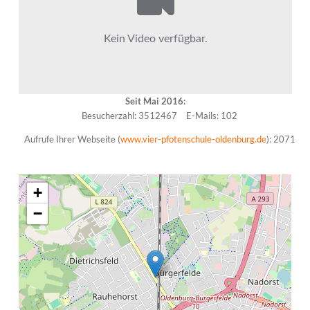
Seit Mai 2016:
Besucherzahl: 3512467
E-Mails: 102
Aufrufe Ihrer Webseite (
www.vier-pfotenschule-oldenburg.de
): 2071
+
−