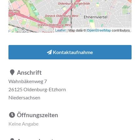
Leaflet
| Map data ©
OpenStreetMap
contributors
Kontaktaufnahme
Anschrift
Wahnbäkenweg 7
26125 Oldenburg-Etzhorn
Niedersachsen
Öffnungszeiten
Keine Angabe