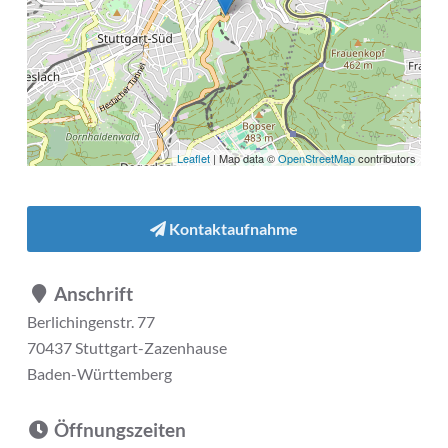
Leaflet
| Map data ©
OpenStreetMap
contributors
Kontaktaufnahme
Anschrift
Berlichingenstr. 77
70437 Stuttgart-Zazenhause
Baden-Württemberg
Öffnungszeiten