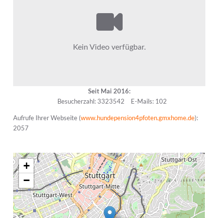
Seit Mai 2016:
Besucherzahl: 3323542
E-Mails: 102
Aufrufe Ihrer Webseite (
www.hundepension4pfoten.gmxhome.de
):
2057
+
−