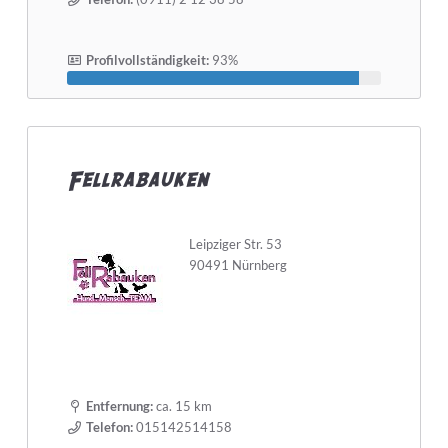
Profilvollständigkeit:
93%
Fellrabauken
Leipziger Str. 53
90491 Nürnberg
Entfernung:
ca. 15 km
Telefon:
015142514158