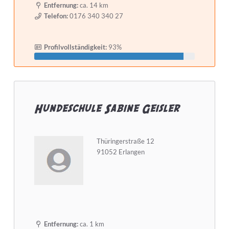
Entfernung:
ca. 14 km
Telefon:
0176 340 340 27
Selbstständig seit mindestens
Profilvollständigkeit:
93%
Detailsuche starten
Hundeschule Sabine Geisler
Thüringerstraße 12
91052 Erlangen
Entfernung:
ca. 1 km