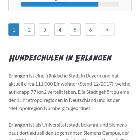
1
2
3
4
5
6
Hundeschulen in Erlangen
Erlangen
ist eine fränkische Stadt in Bayern und hat
aktuell circa 111.000 Einwohner (Stand 12/2017), welche
auf knapp 77 km
2
verteilt leben. Die Stadt gehört zu eine
der 11 Metropolregionen in Deutschland und ist der
Metropolregion Nürnberg zugeordnet.
Erlangen
ist als Universitätsstadt bekannt und Siemens
baut dort aktuell den sogenannten Siemens Campus, der