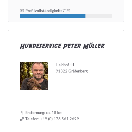
Profilvollständigkeit:
71%
Hundeservice Peter Müller
Haidhof 11
91322 Gräfenberg
Entfernung:
ca. 18 km
Telefon:
+49 (0) 178 561 2699