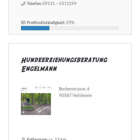
Telefon:
09131 – 5311299
Profilvollständigkeit:
29%
Hundeerziehungsberatung
Engelmann
Buchenstrasse, 6
90587 Veitsbronn
Entfernung:
ca. 12 km