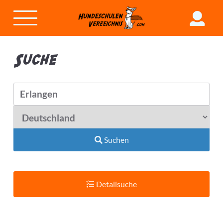
Suche
Suchen
Detailsuche
Suchradius