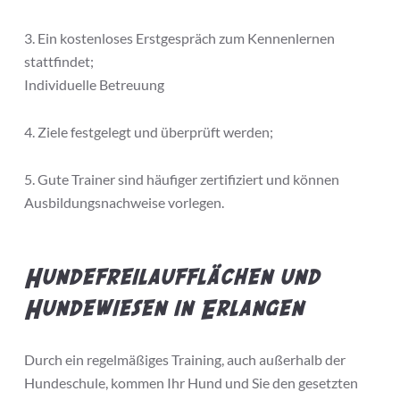
3. Ein kostenloses Erstgespräch zum Kennenlernen
stattfindet;
Individuelle Betreuung
4. Ziele festgelegt und überprüft werden;
5. Gute Trainer sind häufiger zertifiziert und können
Ausbildungsnachweise vorlegen.
Hundefreilaufflächen und
Hundewiesen in Erlangen
Durch ein regelmäßiges Training, auch außerhalb der
Hundeschule, kommen Ihr Hund und Sie den gesetzten