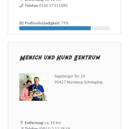
Telefon:
0160 97311880
Profilvollständigkeit:
79%
Mensch und Hund Zentrum
Segeberger Str. 24
90427 Nürnberg-Schniegling
Entfernung:
ca. 16 km
Telefon:
(0911) 2 12 38 58