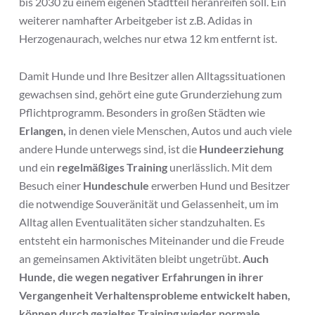
bis 2030 zu einem eigenen Stadtteil heranreifen soll. Ein
weiterer namhafter Arbeitgeber ist z.B. Adidas in
Herzogenaurach, welches nur etwa 12 km entfernt ist.
Damit Hunde und Ihre Besitzer allen Alltagssituationen
gewachsen sind, gehört eine gute Grunderziehung zum
Pflichtprogramm. Besonders in großen Städten wie
Erlangen,
in denen viele Menschen, Autos und auch viele
andere Hunde unterwegs sind, ist die
Hundeerziehung
und ein
regelmäßiges Training
unerlässlich. Mit dem
Besuch einer
Hundeschule
erwerben Hund und Besitzer
die notwendige Souveränität und Gelassenheit, um im
Alltag allen Eventualitäten sicher standzuhalten. Es
entsteht ein harmonisches Miteinander und die Freude
an gemeinsamen Aktivitäten bleibt ungetrübt.
Auch
Hunde, die wegen negativer Erfahrungen in ihrer
Vergangenheit Verhaltensprobleme entwickelt haben,
können durch gezieltes Training wieder normale