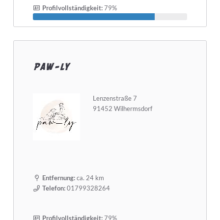
Profilvollständigkeit:
79%
paw-ly
Lenzenstraße 7
91452 Wilhermsdorf
Entfernung:
ca. 24 km
Telefon:
01799328264
Profilvollständigkeit:
79%