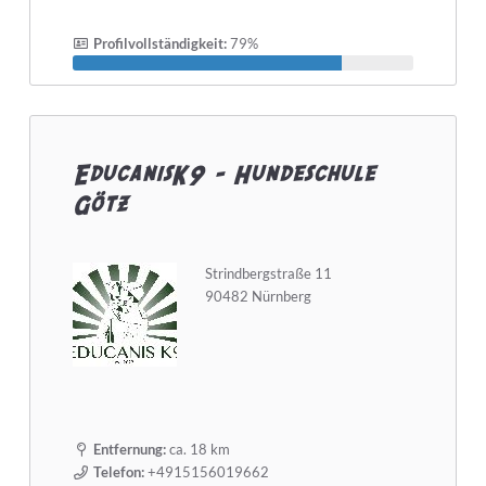
Profilvollständigkeit:
79%
EducanisK9 - Hundeschule
Götz
Strindbergstraße 11
90482 Nürnberg
Entfernung:
ca. 18 km
Telefon:
+4915156019662