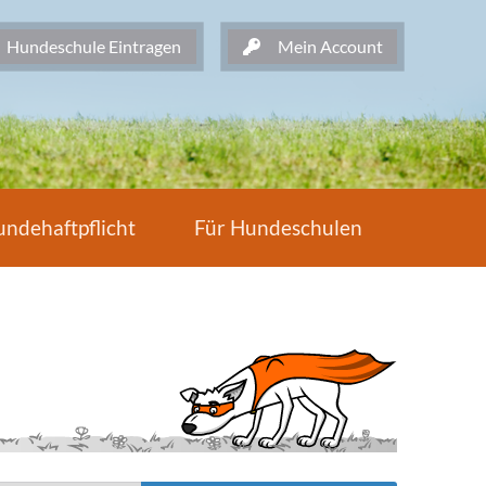
undeschule Eintragen
Mein Account
ndehaftpflicht
Für Hundeschulen