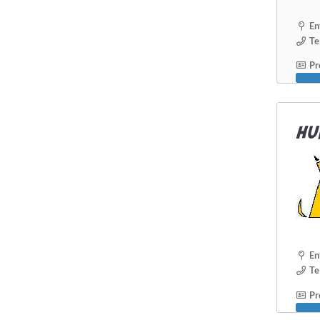
En
Te
Pro
HU
En
Te
Pro