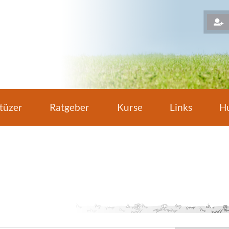
H
tüzer
Ratgeber
Kurse
Links
Hu