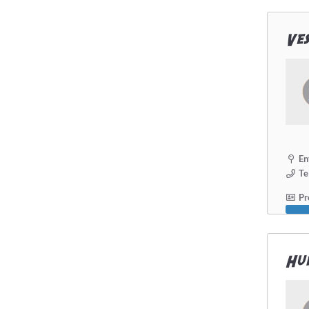
Ve
En
Te
Pro
Hun