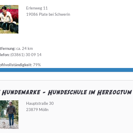
Erlenweg 11
19086 Plate bei Schwerin
tfernung:
ca. 24 km
lefon:
(03861) 30 09 14
filvollständigkeit:
79%
e Hundemarke - Hundeschule im Herzogtum
Hauptstraße 30
23879 Mölln