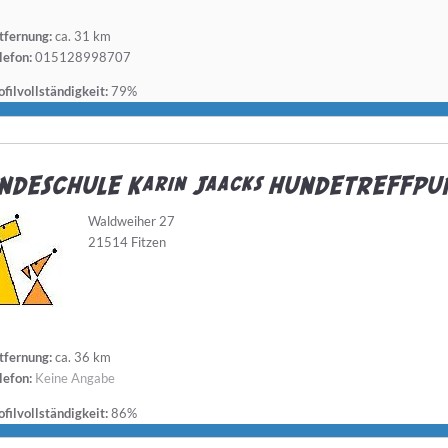
tfernung:
ca. 31 km
lefon:
015128998707
filvollständigkeit:
79%
NDESCHULE Karin Jaacks HUNDETREFFPUNK
Waldweiher 27
21514 Fitzen
tfernung:
ca. 36 km
lefon:
Keine Angabe
filvollständigkeit:
86%