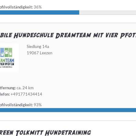
filvollständigkeit:
36%
ile Hundeschule Dreamteam mit vier Pfot
Siedlung 14a
19067 Leezen
tfernung:
ca. 24 km
lefon:
+491771434414
filvollständigkeit:
93%
een Tolkmitt Hundetraining