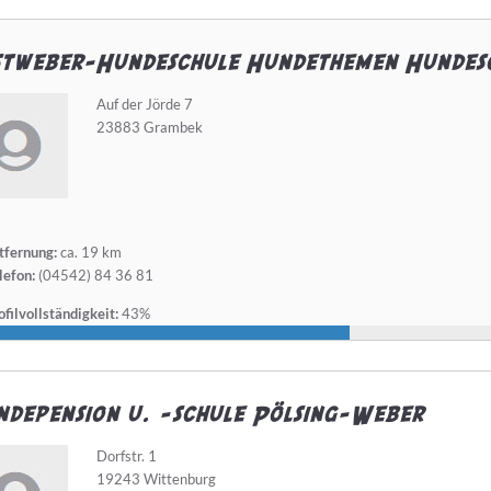
stweber-Hundeschule Hundethemen Hundes
Auf der Jörde 7
23883 Grambek
tfernung:
ca. 19 km
lefon:
(04542) 84 36 81
filvollständigkeit:
43%
depension u. -schule Pölsing-Weber
Dorfstr. 1
19243 Wittenburg