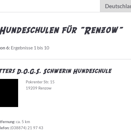
Hundeschulen für "Renzow"
von 6:
Ergebnisse 1 bis 10
ters D.O.G.S. Schwerin Hundeschule
Pokrenter Str. 15
19209 Renzow
tfernung:
ca. 5 km
lefon:
(038874) 21 97 43