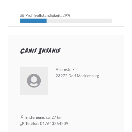
Profilvollständigkeit:
29%
Canis Insanis
Ahornstr. 7
23972 Dorf Mecklenburg
Entfernung:
ca. 27 km
Telefon:
017643264209