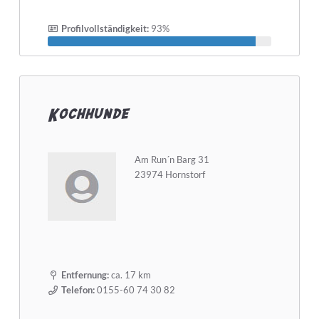
Profilvollständigkeit:
93%
Kochhunde
Am Run´n Barg 31
23974 Hornstorf
Entfernung:
ca. 17 km
Telefon:
0155-60 74 30 82