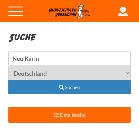
Suche
Suchen
Detailsuche
Suchradius