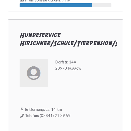
Profilvollständigkeit:
79%
Hundeservice
Hirschner/Schule/Tierpension/Salo
Dorfstr. 14A
23970 Rüggow
Entfernung:
ca. 14 km
Telefon:
(03841) 21 39 59