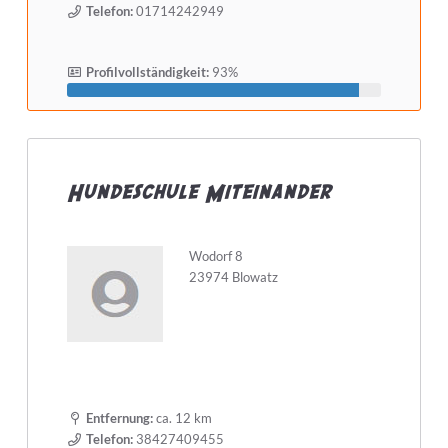
Telefon:
01714242949
Profilvollständigkeit:
93%
Hundeschule Miteinander
Wodorf 8
23974 Blowatz
Entfernung:
ca. 12 km
Telefon:
38427409455