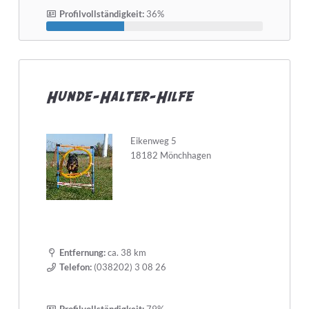
Profilvollständigkeit:
36%
Hunde-Halter-Hilfe
Eikenweg 5
18182 Mönchhagen
Entfernung:
ca. 38 km
Telefon:
(038202) 3 08 26