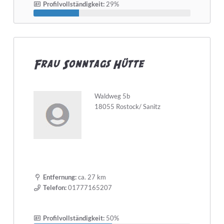
Profilvollständigkeit:
29%
Frau Sonntags Hütte
Waldweg 5b
18055 Rostock/ Sanitz
Entfernung:
ca. 27 km
Telefon:
01777165207
Profilvollständigkeit:
50%