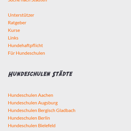
Selbstständig seit mindestens
Unterstützer
Ratgeber
Kurse
Links
Hundehaftpflicht
Detailsuche starten
Für Hundeschulen
Hundeschulen Städte
Hundeschulen Aachen
Hundeschulen Augsburg
Hundeschulen Bergisch Gladbach
Hundeschulen Berlin
Hundeschulen Bielefeld