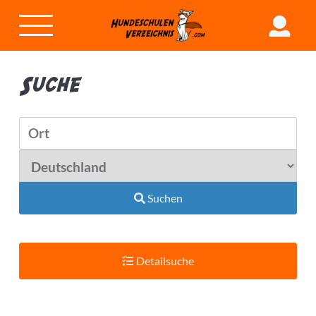
Suche
Suchen
Detailsuche
Suchradius