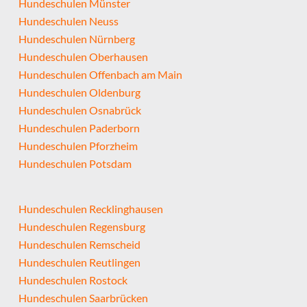
Hundeschulen Münster
Hundeschulen Neuss
Hundeschulen Nürnberg
Hundeschulen Oberhausen
Hundeschulen Offenbach am Main
Hundeschulen Oldenburg
Hundeschulen Osnabrück
Hundeschulen Paderborn
Hundeschulen Pforzheim
Hundeschulen Potsdam
Hundeschulen Recklinghausen
Hundeschulen Regensburg
Hundeschulen Remscheid
Hundeschulen Reutlingen
Hundeschulen Rostock
Hundeschulen Saarbrücken