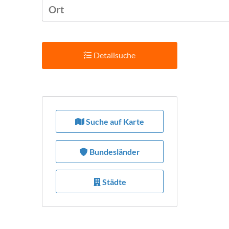
Detailsuche
Suchradius
Suche auf Karte
Bietet Leistung
Bundesländer
Städte
Preis pro Stunde max.