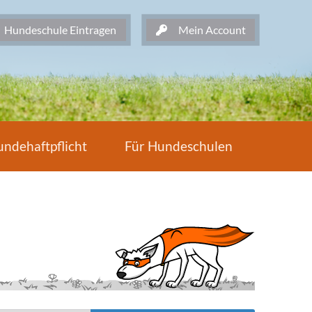
undeschule Eintragen
Mein Account
ndehaftpflicht
Für Hundeschulen