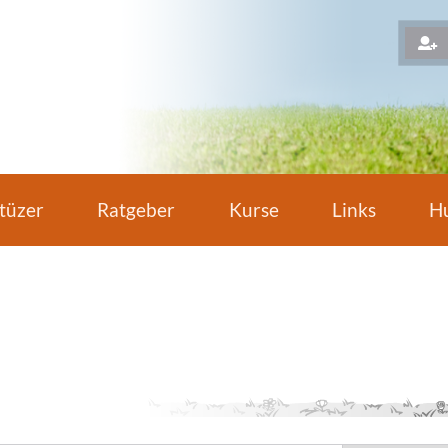
H
tüzer
Ratgeber
Kurse
Links
Hu