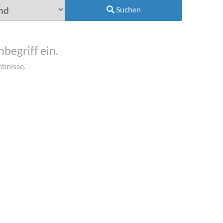
Suchen
begriff ein.
ebnisse.