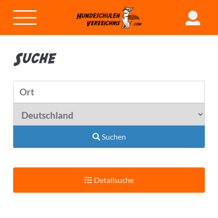
Suche
Suchen
Detailsuche
Suchradius