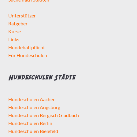
Selbstständig seit mindestens
Unterstützer
Ratgeber
Kurse
Links
Hundehaftpflicht
Detailsuche starten
Für Hundeschulen
Hundeschulen Städte
Hundeschulen Aachen
Hundeschulen Augsburg
Hundeschulen Bergisch Gladbach
Hundeschulen Berlin
Hundeschulen Bielefeld